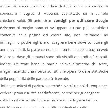
motori di ricerca, perciò diffidate da tutti coloro che dicono di
conoscere i segreti di Adsense, soprattutto se in cambio
chiedono soldi. Gli unici sicuri
consigli per utilizzare Google
Adsense
al meglio sono di sviluppare quanto più possibile i
contenuti delle pagine del vostro sito, non limitandoli ad
immagini o poche righe, e di scegliere bene dove collocare gli
annunci; infatti, la parte centrale e la parte alta della pagina web
è la zona dove gli annunci sono più visibili e quindi più cliccati.
Inoltre, utilizzate bene le parole chiave all’interno del testo,
magari facendo una ricerca sui siti che operano delle statistiche
della popolarità delle parole più ricercate.
Infine, munitevi di pazienza, perché ci vorrà un po’ di tempo per
vedere i primi risultati soddisfacenti, perchè per guadagnare
soldi con il vostro sito dovete iniziare a guadagnare tempo,
perciò se non lo avete ancora fatto, iscrivetevi subito.