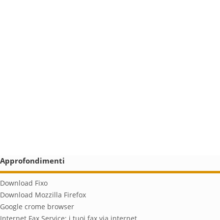
Approfondimenti
Download Fixo
Download Mozzilla Firefox
Google crome browser
Internet Fax Service: i tuoi fax via internet