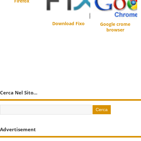
Firefox
Download Fixo
Google crome
browser
Cerca Nel Sito…
Advertisement