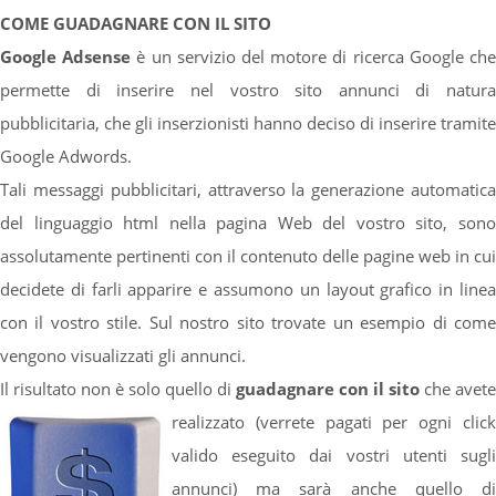
COME GUADAGNARE CON IL SITO
Google Adsense
è un servizio del motore di ricerca Google ch
permette di inserire nel vostro sito annunci di natura
pubblicitaria, che gli inserzionisti hanno deciso di inserire tramite
Google Adwords.
Tali messaggi pubblicitari, attraverso la generazione automatica
del linguaggio html nella pagina Web del vostro sito, sono
assolutamente pertinenti con il contenuto delle pagine web in cui
decidete di farli apparire e assumono un layout grafico in linea
con il vostro stile. Sul nostro sito trovate un esempio di come
vengono visualizzati gli annunci.
Il risultato non è solo quello di
guadagnare con il sito
che avete
realizzato (verrete pagati per ogni click
valido eseguito dai vostri utenti sugli
annunci) ma sarà anche quello di