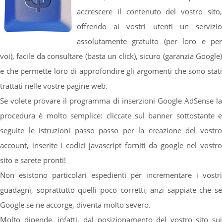
accrescere il contenuto del vostro sito,
offrendo ai vostri utenti un servizio
assolutamente gratuito (per loro e per
voi), facile da consultare (basta un click), sicuro (garanzia Google)
e che permette loro di approfondire gli argomenti che sono stati
trattati nelle vostre pagine web.
Se volete provare il programma di inserzioni Google AdSense la
procedura è molto semplice: cliccate sul banner sottostante e
seguite le istruzioni passo passo per la creazione del vostro
account, inserite i codici javascript forniti da google nel vostro
sito e sarete pronti!
Non esistono particolari espedienti per incrementare i vostri
guadagni, soprattutto quelli poco corretti, anzi sappiate che se
Google se ne accorge, diventa molto severo.
Molto dipende, infatti, dal posizionamento del vostro sito sui