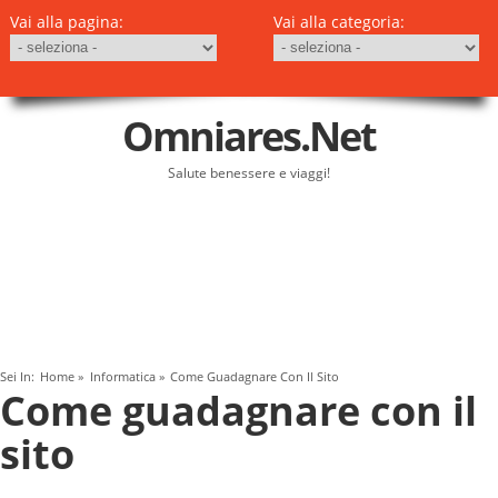
Vai alla pagina:
Vai alla categoria:
Omniares.net
Salute benessere e viaggi!
Sei In:
Home
»
Informatica
»
Come Guadagnare Con Il Sito
Come guadagnare con il
sito