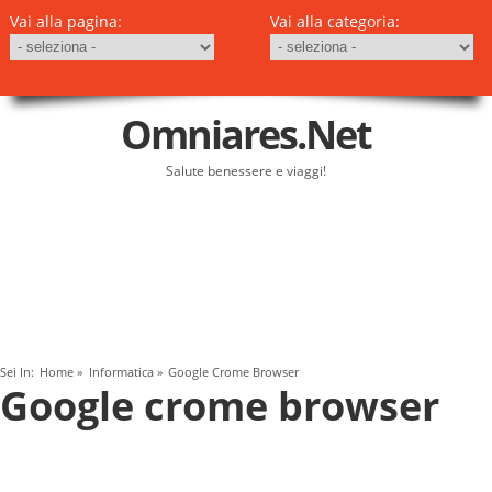
Vai alla pagina:
Vai alla categoria:
Omniares.net
Salute benessere e viaggi!
Sei In:
Home
»
Informatica
»
Google Crome Browser
Google crome browser